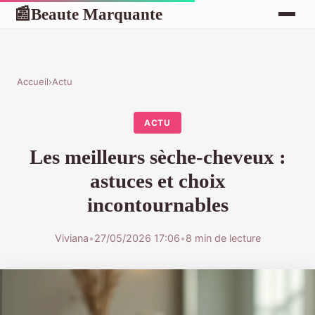
Beaute Marquante
📰
Accueil
›
Actu
ACTU
Les meilleurs sèche-cheveux :
astuces et choix
incontournables
Viviana
•
27/05/2026 17:06
•
8 min de lecture