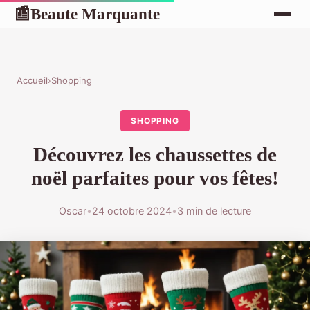
Beaute Marquante
📰
Accueil
›
Shopping
SHOPPING
Découvrez les chaussettes de
noël parfaites pour vos fêtes!
Oscar
•
24 octobre 2024
•
3 min de lecture