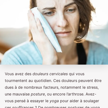
Vous avez des
douleurs cervicales
qui vous
tourmentent au quotidien. Ces douleurs peuvent être
dues à de nombreux facteurs, notamment le stress,
une mauvaise
posture
, ou encore l’arthrose. Avez-
vous pensé à essayer le
yoga
pour aider à soulager
ces souffrances ? De nombreuses
postures
de yoga