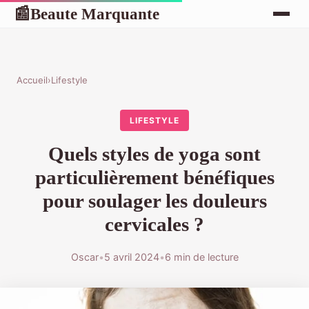
Beaute Marquante
📰
Accueil
›
Lifestyle
LIFESTYLE
Quels styles de yoga sont
particulièrement bénéfiques
pour soulager les douleurs
cervicales ?
Oscar
•
5 avril 2024
•
6 min de lecture