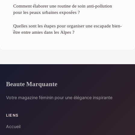
Comment élaborer une routine de soin anti-pollution
pour les peaux urbaines exposées ?
Quelles sont les étapes pour organiser une escapade bien-
être entre amies dans les Alpes ?
Beaute Marquante
Votre magazine féminin pour une élégance inspirante
LIENS
Accueil